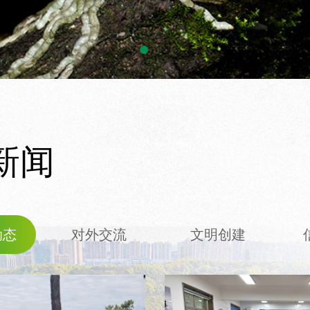
新闻
动态
对外交流
文明创建