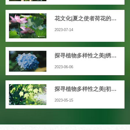
花文化|夏之使者荷花的渊远历史文化
2023-07-14
探寻植物多样性之美|绣球花开，共赴一场五彩缤纷的“仲夏之梦”吧！
2023-06-06
探寻植物多样性之美|初夏，我们身边那些绚丽多彩的草本花卉
2023-05-15