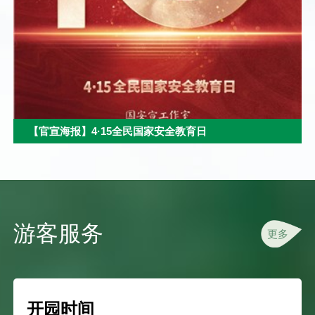
【官宣海报】4·15全民国家安全教育日
游客服务
更多
开园时间