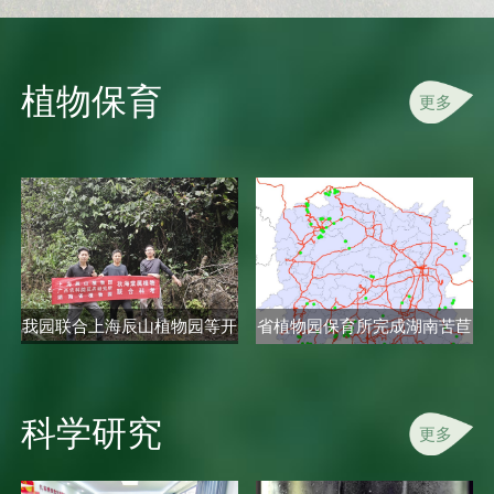
植物保育
更多
我园联合上海辰山植物园等开
省植物园保育所完成湖南苦苣
展秋海..
苔科植..
科学研究
更多