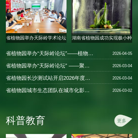
省植物园举办天际岭学术论坛
湖南省植物园成功实现极小种
聚焦..
群合欢..
省植物园举办“天际岭论坛”——植物的多样性、保育、种质创新及应用—以秋海棠为例
2026-04-05
省植物园举办“天际岭论坛” ——聚焦植物健康智慧与中医养生
2026-03-04
省植物园长沙测试站开启2026年度樱花新品种测试
2026-03-04
省植物园城市生态团队在城市化影响湿地N2O排放及氮循环机制研究中取得进展
2026-03-02
科普教育
更多