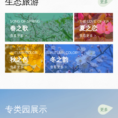
生态旅游
更多
SONG OF SPRING
THE LOVE OF XIA
春之歌
夏之恋
查看更多 >
查看更多 >
AUTUMN COLOR
AUTUMN COLOR
秋之色
冬之韵
查看更多 >
查看更多 >
专类园展示
更多