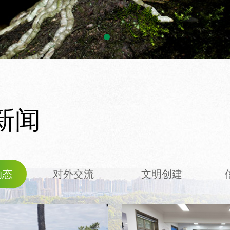
新闻
动态
对外交流
文明创建