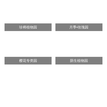
珍稀植物园
月季•玫瑰园
樱花专类园
荫生植物园