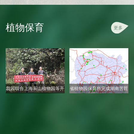
植物保育
更多
我园联合上海辰山植物园等开
省植物园保育所完成湖南苦苣
展秋海..
苔科植..