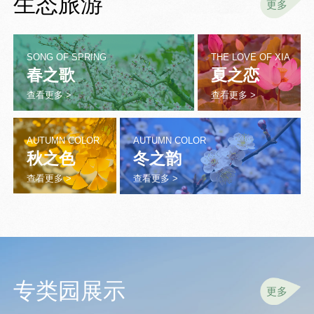
生态旅游
更多
SONG OF SPRING
THE LOVE OF XIA
春之歌
夏之恋
查看更多 >
查看更多 >
AUTUMN COLOR
AUTUMN COLOR
秋之色
冬之韵
查看更多 >
查看更多 >
专类园展示
更多