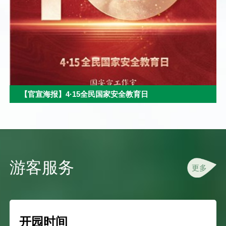
【官宣海报】4·15全民国家安全教育日
游客服务
更多
开园时间