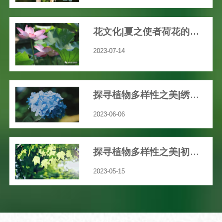
花文化|夏之使者荷花的渊远历史文化
2023-07-14
探寻植物多样性之美|绣球花开，共赴一场五彩缤纷的“仲夏之梦”吧！
2023-06-06
探寻植物多样性之美|初夏，我们身边那些绚丽多彩的草本花卉
2023-05-15