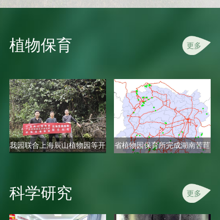
植物保育
更多
我园联合上海辰山植物园等开
省植物园保育所完成湖南苦苣
展秋海..
苔科植..
科学研究
更多