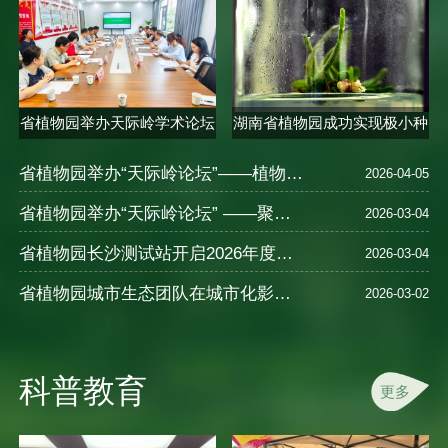
省植物园举办天际岭学术论坛
湖南省植物园成功实现极小种
聚焦..
群合欢..
省植物园举办“天际岭论坛”——植物的多样性、保育、种质创新及应用—以秋海棠为例
2026-04-05
省植物园举办“天际岭论坛” ——聚焦植物健康智慧与中医养生
2026-03-04
省植物园长沙测试站开启2026年度樱花新品种测试
2026-03-04
省植物园城市生态团队在城市化影响湿地N2O排放及氮循环机制研究中取得进展
2026-03-02
科普教育
更多