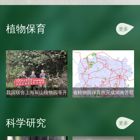
植物保育
更多
我园联合上海辰山植物园等开
省植物园保育所完成湖南苦苣
展秋海..
苔科植..
科学研究
更多