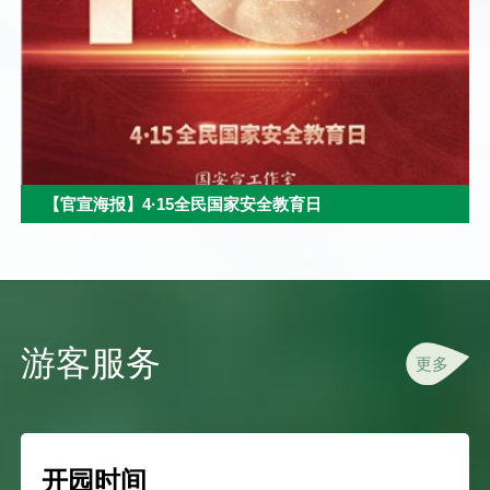
【官宣海报】4·15全民国家安全教育日
游客服务
更多
开园时间