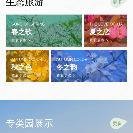
生态旅游
更多
SONG OF SPRING
THE LOVE OF XIA
春之歌
夏之恋
查看更多 >
查看更多 >
AUTUMN COLOR
AUTUMN COLOR
秋之色
冬之韵
查看更多 >
查看更多 >
专类园展示
更多