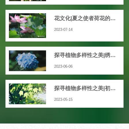
花文化|夏之使者荷花的渊远历史文化
2023-07-14
探寻植物多样性之美|绣球花开，共赴一场五彩缤纷的“仲夏之梦”吧！
2023-06-06
探寻植物多样性之美|初夏，我们身边那些绚丽多彩的草本花卉
2023-05-15