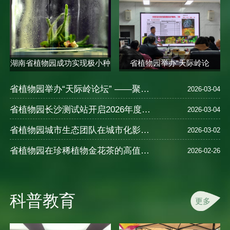
湖南省植物园成功实现极小种
省植物园举办“天际岭论
群合欢..
坛”——植物的..
省植物园举办“天际岭论坛” ——聚焦植物健康智慧与中医养生
2026-03-04
省植物园长沙测试站开启2026年度樱花新品种测试
2026-03-04
省植物园城市生态团队在城市化影响湿地N2O排放及氮循环机制研究中取得进展
2026-03-02
省植物园在珍稀植物金花茶的高值化利用研究领域取得重要进展
2026-02-26
科普教育
更多