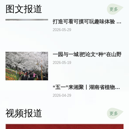
图文报道
更多
打造可看可摸可玩趣味体验 湖南林草科技周在省植物园启动
2026-05-29
一园与一城∣把论文“种”在山野
2026-05-19
“五一”来湘聚丨湖南省植物园邀你探秘“真假”玫瑰，畅游浪漫花海
2026-04-29
视频报道
更多