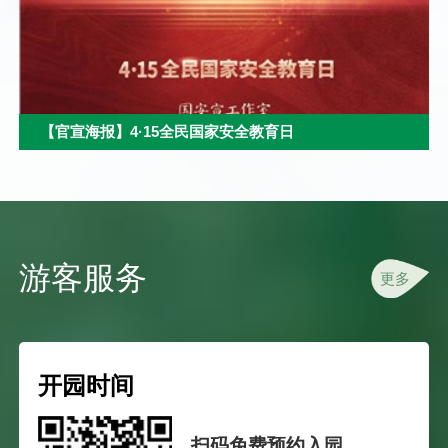
【官宣海报】4·15全民国家安全教育日
游客服务
更多
开园时间
扫码免费预约入园