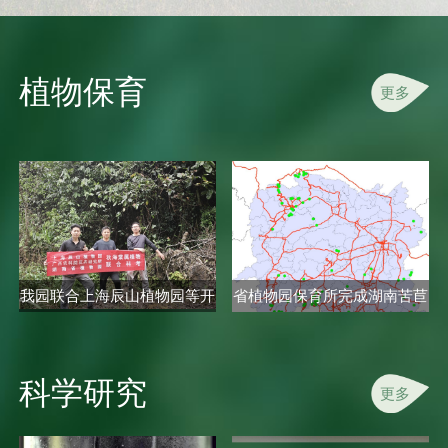
植物保育
更多
我园联合上海辰山植物园等开
省植物园保育所完成湖南苦苣
展秋海..
苔科植..
科学研究
更多