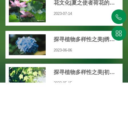
花文化|夏之使者荷花的渊远历史文化
2023-07-14
探寻植物多样性之美|绣球花开，共赴一场五彩缤纷的“仲夏之梦”吧！
2023-06-06
探寻植物多样性之美|初夏，我们身边那些绚丽多彩的草本花卉
2023-05-15
数说湘植