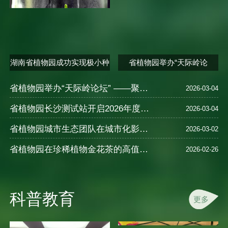
湖南省植物园成功实现极小种
省植物园举办“天际岭论
群合欢..
坛”——植物的..
省植物园举办“天际岭论坛” ——聚焦植物健康智慧与中医养生
2026-03-04
省植物园长沙测试站开启2026年度樱花新品种测试
2026-03-04
省植物园城市生态团队在城市化影响湿地N2O排放及氮循环机制研究中取得进展
2026-03-02
省植物园在珍稀植物金花茶的高值化利用研究领域取得重要进展
2026-02-26
科普教育
更多