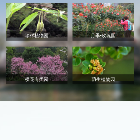
珍稀植物园
月季•玫瑰园
樱花专类园
荫生植物园