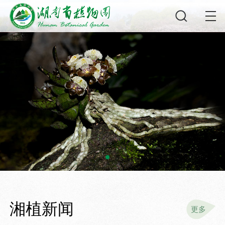
湘植新闻
更多