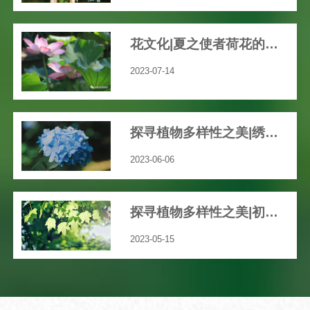
花文化|夏之使者荷花的渊远历史文化
2023-07-14
探寻植物多样性之美|绣球花开，共赴一场五彩缤纷的“仲夏之梦”吧！
2023-06-06
探寻植物多样性之美|初夏，我们身边那些绚丽多彩的草本花卉
2023-05-15