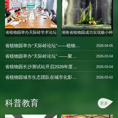
省植物园举办天际岭学术论坛
湖南省植物园成功实现极小种
聚焦..
群合欢..
省植物园举办“天际岭论坛”——植物的多样性、保育、种质创新及应用—以秋海棠为例
2026-04-05
省植物园举办“天际岭论坛” ——聚焦植物健康智慧与中医养生
2026-03-04
省植物园长沙测试站开启2026年度樱花新品种测试
2026-03-04
省植物园城市生态团队在城市化影响湿地N2O排放及氮循环机制研究中取得进展
2026-03-02
科普教育
更多