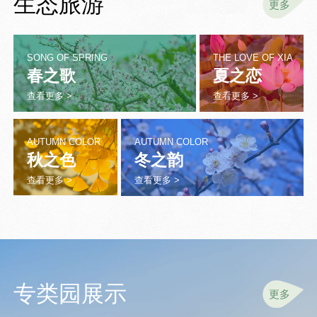
生态旅游
更多
SONG OF SPRING
THE LOVE OF XIA
春之歌
夏之恋
查看更多 >
查看更多 >
AUTUMN COLOR
AUTUMN COLOR
秋之色
冬之韵
查看更多 >
查看更多 >
专类园展示
更多