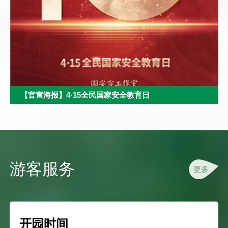
【官宣海报】4·15全民国家安全教育日
游客服务
更多
开园时间