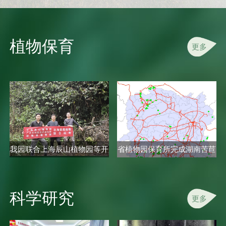
植物保育
更多
我园联合上海辰山植物园等开
省植物园保育所完成湖南苦苣
展秋海..
苔科植..
科学研究
更多