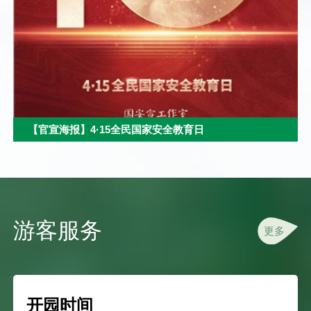
【官宣海报】4·15全民国家安全教育日
游客服务
更多
开园时间