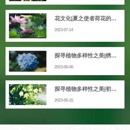
花文化|夏之使者荷花的渊远历史文化
2023-07-14
探寻植物多样性之美|绣球花开，共赴一场五彩缤纷的“仲夏之梦”吧！
2023-06-06
探寻植物多样性之美|初夏，我们身边那些绚丽多彩的草本花卉
2023-05-15