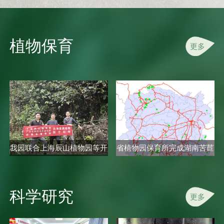
植物保育
更多
我园联合上海辰山植物园等开
省植物园保育所完成湖南苦苣
展秋海..
苔科植..
科学研究
更多