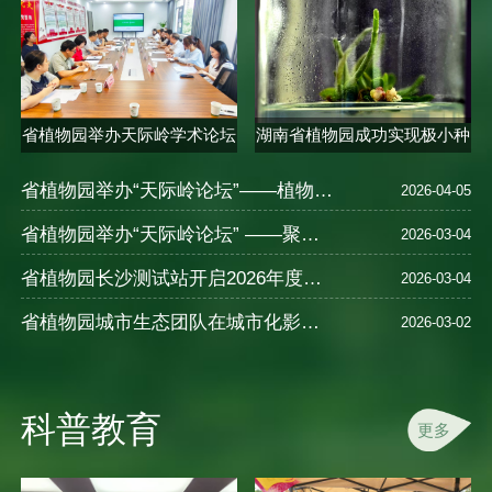
省植物园举办天际岭学术论坛
湖南省植物园成功实现极小种
聚焦..
群合欢..
省植物园举办“天际岭论坛”——植物的多样性、保育、种质创新及应用—以秋海棠为例
2026-04-05
省植物园举办“天际岭论坛” ——聚焦植物健康智慧与中医养生
2026-03-04
省植物园长沙测试站开启2026年度樱花新品种测试
2026-03-04
省植物园城市生态团队在城市化影响湿地N2O排放及氮循环机制研究中取得进展
2026-03-02
科普教育
更多