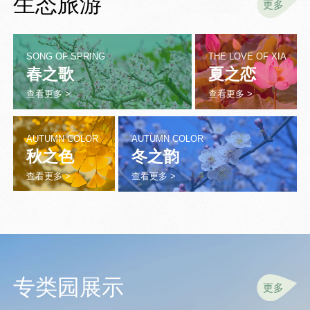
生态旅游
更多
SONG OF SPRING
THE LOVE OF XIA
春之歌
夏之恋
查看更多 >
查看更多 >
AUTUMN COLOR
AUTUMN COLOR
秋之色
冬之韵
查看更多 >
查看更多 >
专类园展示
更多