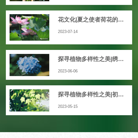
花文化|夏之使者荷花的渊远历史文化
2023-07-14
探寻植物多样性之美|绣球花开，共赴一场五彩缤纷的“仲夏之梦”吧！
2023-06-06
探寻植物多样性之美|初夏，我们身边那些绚丽多彩的草本花卉
2023-05-15