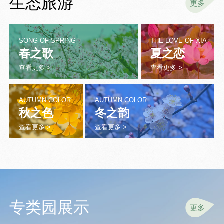
生态旅游
更多
SONG OF SPRING
THE LOVE OF XIA
春之歌
夏之恋
查看更多 >
查看更多 >
AUTUMN COLOR
AUTUMN COLOR
秋之色
冬之韵
查看更多 >
查看更多 >
专类园展示
更多