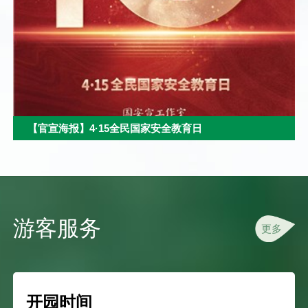
【官宣海报】4·15全民国家安全教育日
游客服务
更多
开园时间