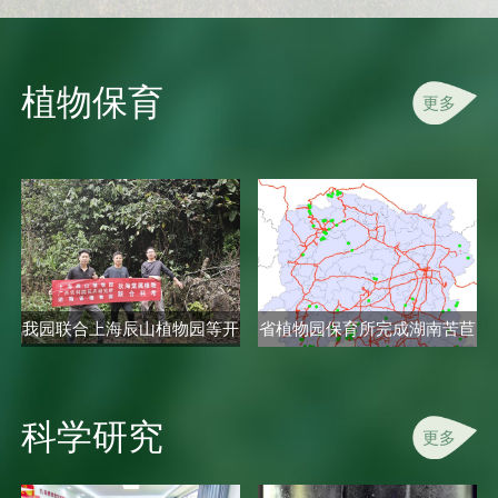
植物保育
更多
我园联合上海辰山植物园等开
省植物园保育所完成湖南苦苣
展秋海..
苔科植..
科学研究
更多