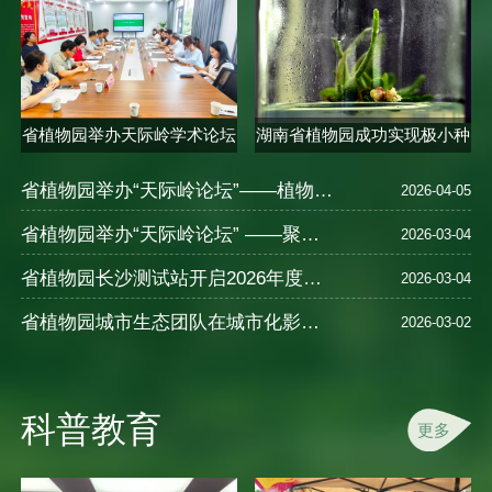
省植物园举办天际岭学术论坛
湖南省植物园成功实现极小种
聚焦..
群合欢..
省植物园举办“天际岭论坛”——植物的多样性、保育、种质创新及应用—以秋海棠为例
2026-04-05
省植物园举办“天际岭论坛” ——聚焦植物健康智慧与中医养生
2026-03-04
省植物园长沙测试站开启2026年度樱花新品种测试
2026-03-04
省植物园城市生态团队在城市化影响湿地N2O排放及氮循环机制研究中取得进展
2026-03-02
科普教育
更多