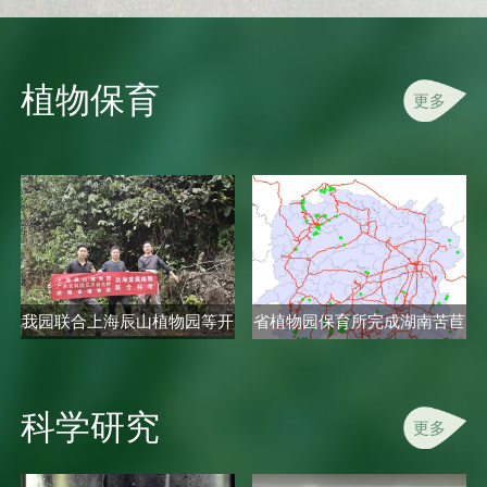
植物保育
更多
我园联合上海辰山植物园等开
省植物园保育所完成湖南苦苣
展秋海..
苔科植..
科学研究
更多