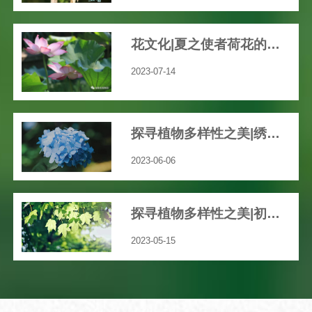
花文化|夏之使者荷花的渊远历史文化
2023-07-14
探寻植物多样性之美|绣球花开，共赴一场五彩缤纷的“仲夏之梦”吧！
2023-06-06
探寻植物多样性之美|初夏，我们身边那些绚丽多彩的草本花卉
2023-05-15