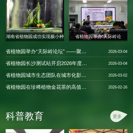
湖南省植物园成功实现极小种
省植物园举办“天际岭论
群合欢..
坛”——植物的..
省植物园举办“天际岭论坛” ——聚焦植物健康智慧与中医养生
2026-03-04
省植物园长沙测试站开启2026年度樱花新品种测试
2026-03-04
省植物园城市生态团队在城市化影响湿地N2O排放及氮循环机制研究中取得进展
2026-03-02
省植物园在珍稀植物金花茶的高值化利用研究领域取得重要进展
2026-02-26
科普教育
更多