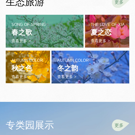
生态旅游
更多
SONG OF SPRING
THE LOVE OF XIA
春之歌
夏之恋
查看更多 >
查看更多 >
AUTUMN COLOR
AUTUMN COLOR
秋之色
冬之韵
查看更多 >
查看更多 >
专类园展示
更多