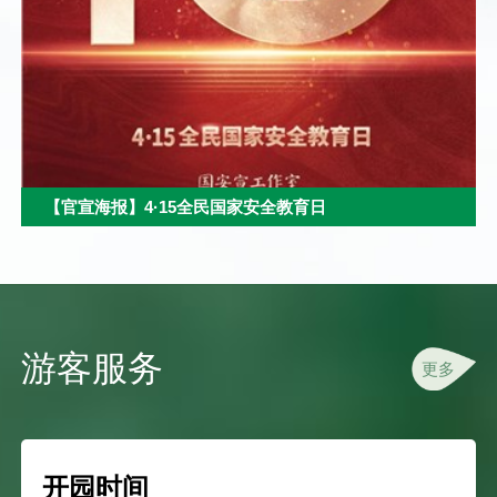
【官宣海报】4·15全民国家安全教育日
游客服务
更多
开园时间