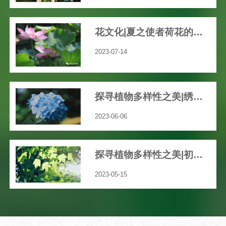
花文化|夏之使者荷花的渊远历史文化
2023-07-14
探寻植物多样性之美|绣球花开，共赴一场五彩缤纷的“仲夏之梦”吧！
2023-06-06
探寻植物多样性之美|初夏，我们身边那些绚丽多彩的草本花卉
2023-05-15