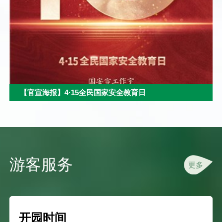
【官宣海报】4·15全民国家安全教育日
游客服务
更多
开园时间