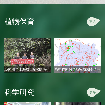
植物保育
更多
我园联合上海辰山植物园等开
省植物园保育所完成湖南苦苣
展秋海..
苔科植..
科学研究
更多