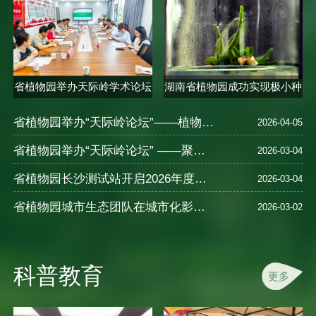
省植物园举办天际岭学术论坛
湖南省植物园成功实现极小种
聚焦..
群合欢..
省植物园举办“天际岭论坛”——植物的多样性、保育、种质创新及应用—以秋海棠为例
2026-04-05
省植物园举办“天际岭论坛” ——聚焦植物健康智慧与中医养生
2026-03-04
省植物园长沙测试站开启2026年度樱花新品种测试
2026-03-04
省植物园城市生态团队在城市化影响湿地N2O排放及氮循环机制研究中取得进展
2026-03-02
科普教育
更多