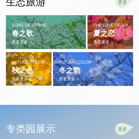
生态旅游
更多
SONG OF SPRING
THE LOVE OF XIA
春之歌
夏之恋
查看更多 >
查看更多 >
AUTUMN COLOR
AUTUMN COLOR
秋之色
冬之韵
查看更多 >
查看更多 >
专类园展示
更多